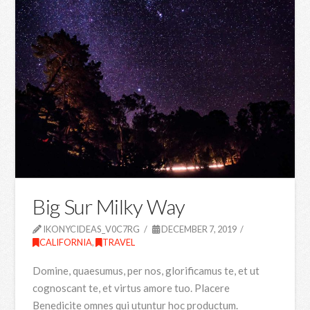
Big Sur Milky Way
IKONYCIDEAS_V0C7RG
DECEMBER 7, 2019
CALIFORNIA
,
TRAVEL
Domine, quaesumus, per nos, glorificamus te, et ut
cognoscant te, et virtus amore tuo. Placere
Benedicite omnes qui utuntur hoc productum.