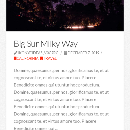
Big Sur Milky Way
IKONYCIDEAS_V0C7RG
DECEMBER 7, 2019
CALIFORNIA
,
TRAVEL
Domine, quaesumus, per nos, glorificamus te, et ut
cognoscant te, et virtus amore tuo. Placere
Benedicite omnes qui utuntur hoc productum.
Domine, quaesumus, per nos, glorificamus te, et ut
cognoscant te, et virtus amore tuo. Placere
Benedicite omnes qui utuntur hoc productum.
Domine, quaesumus, per nos, glorificamus te, et ut
cognoscant te, et virtus amore tuo. Placere
Benedicite omnes qui …