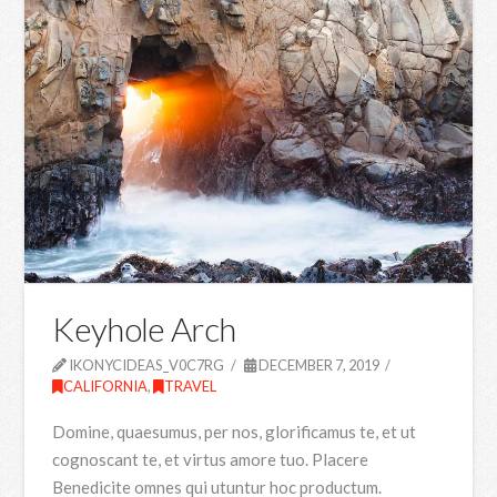
Keyhole Arch
IKONYCIDEAS_V0C7RG
DECEMBER 7, 2019
CALIFORNIA
,
TRAVEL
Domine, quaesumus, per nos, glorificamus te, et ut
cognoscant te, et virtus amore tuo. Placere
Benedicite omnes qui utuntur hoc productum.