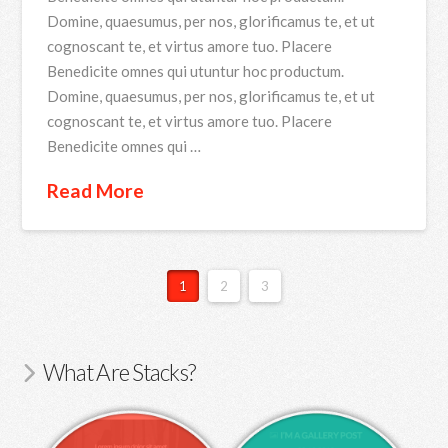
Domine, quaesumus, per nos, glorificamus te, et ut
cognoscant te, et virtus amore tuo. Placere
Benedicite omnes qui utuntur hoc productum.
Domine, quaesumus, per nos, glorificamus te, et ut
cognoscant te, et virtus amore tuo. Placere
Benedicite omnes qui …
Read More
1
2
3
What Are Stacks?