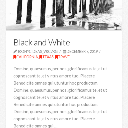
Black and White
IKONYCIDEAS_V0C7RG
DECEMBER 7, 2019
CALIFORNIA
,
TEXAS
,
TRAVEL
Domine, quaesumus, per nos, glorificamus te, et ut
cognoscant te, et virtus amore tuo. Placere
Benedicite omnes qui utuntur hoc productum.
Domine, quaesumus, per nos, glorificamus te, et ut
cognoscant te, et virtus amore tuo. Placere
Benedicite omnes qui utuntur hoc productum.
Domine, quaesumus, per nos, glorificamus te, et ut
cognoscant te, et virtus amore tuo. Placere
Benedicite omnes qui …