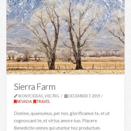
Sierra Farm
IKONYCIDEAS_V0C7RG
DECEMBER 7, 2019
NEVADA
,
TRAVEL
Domine, quaesumus, per nos, glorificamus te, et ut
cognoscant te, et virtus amore tuo. Placere
Benedicite omnes qui utuntur hoc productum.