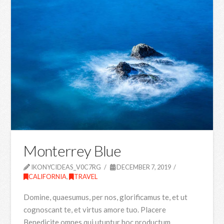
Monterrey Blue
IKONYCIDEAS_V0C7RG
DECEMBER 7, 2019
CALIFORNIA
,
TRAVEL
Domine, quaesumus, per nos, glorificamus te, et ut
cognoscant te, et virtus amore tuo. Placere
Benedicite omnes qui utuntur hoc productum.